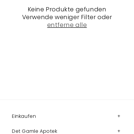
r
Keine Produkte gefunden
Verwende weniger Filter oder
i
entferne alle
e
:
Einkaufen
Det Gamle Apotek