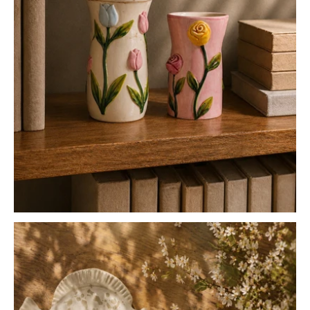
WOHNACCESSOIRES
Vasen
DAS SORTIMENT ANSEHEN