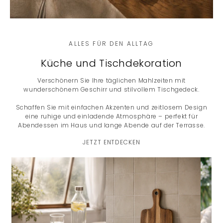
CHARMANTE FIGUREN AUS
ALLES FÜR DEN ALLTAG
Maritimt
Küche und Tischdekoration
DAS SORTIMENT ANSEHEN
Verschönern Sie Ihre täglichen Mahlzeiten mit
wunderschönem Geschirr und stilvollem Tischgedeck.
Schaffen Sie mit einfachen Akzenten und zeitlosem Design
eine ruhige und einladende Atmosphäre – perfekt für
Abendessen im Haus und lange Abende auf der Terrasse.
JETZT ENTDECKEN