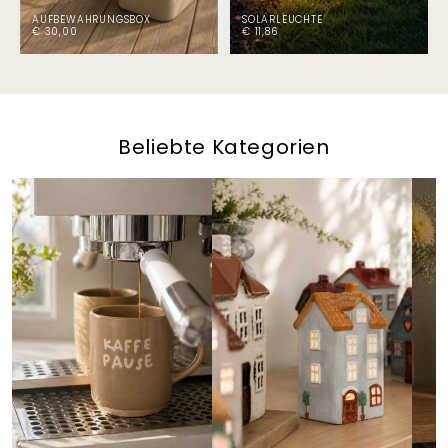
AUFBEWAHRUNGSBOX
SOLARLEUCHTE
€ 30,00
€ 11,86
Beliebte Kategorien