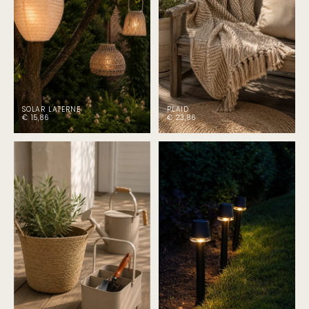
SOLAR LATERNE
PLAID
€ 15,86
€ 23,86