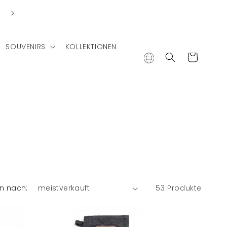
Lieferung in andere Länder
SOUVENIRS
KOLLEKTIONEN
Warenkorb
en nach:
53 Produkte