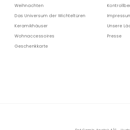
Weihnachten
Kontrollbe
Das Universum der Wichteltüren
Impressu
Keramikhäuser
Unsere Lä
Wohnaccessoires
Presse
Geschenkkarte