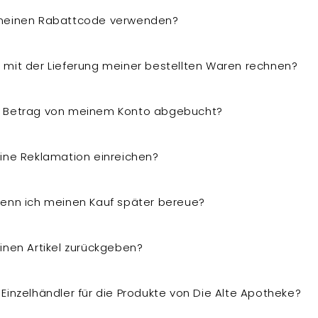
 meinen Rabattcode verwenden?
 mit der Lieferung meiner bestellten Waren rechnen?
r Betrag von meinem Konto abgebucht?
eine Reklamation einreichen?
wenn ich meinen Kauf später bereue?
inen Artikel zurückgeben?
Einzelhändler für die Produkte von Die Alte Apotheke?