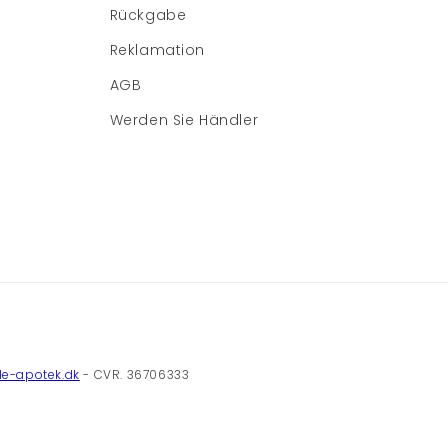
Rückgabe
Reklamation
AGB
Werden Sie Händler
e-apotek.dk
- CVR. 36706333