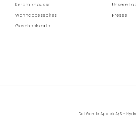
Keramikhäuser
Unsere Lä
Wohnaccessoires
Presse
Geschenkkarte
Det Gamle Apotek A/S - Hydrov