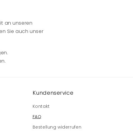
eit an unseren
nen Sie auch unser
gen.
en.
Kundenservice
Kontakt
FAQ
Bestellung widerrufen