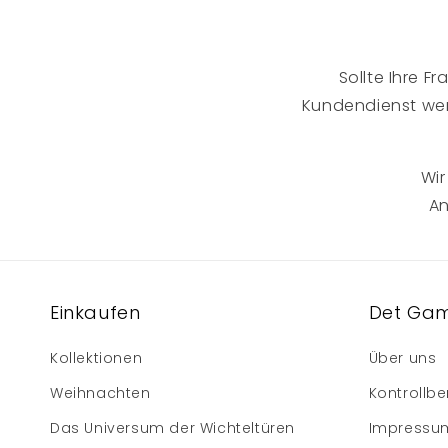
Sollte Ihre F
Kundendienst w
Wir
An
Einkaufen
Det Gam
Kollektionen
Über uns
Weihnachten
Kontrollbe
Das Universum der Wichteltüren
Impressu