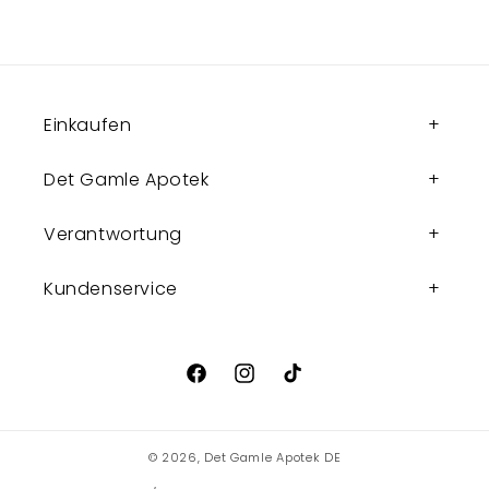
Einkaufen
Det Gamle Apotek
Verantwortung
Kundenservice
Facebook
Instagram
TikTok
© 2026,
Det Gamle Apotek DE