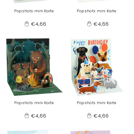
Popshots mini Karte
Popshots mini Karte
Normaler
Normaler
€4,66
€4,66
Add
Add
Preis
Preis
to
to
Cart
Cart
Popshots mini Karte
Popshots mini Karte
Normaler
Normaler
€4,66
€4,66
Add
Add
Preis
Preis
to
to
Cart
Cart