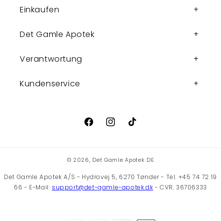
Einkaufen
Det Gamle Apotek
Verantwortung
Kundenservice
Facebook
Instagram
TikTok
© 2026,
Det Gamle Apotek DE
Det Gamle Apotek A/S - Hydrovej 5, 6270 Tønder - Tel. +45 74 72 19
66 - E-Mail:
support@det-gamle-apotek.dk
- CVR. 36706333