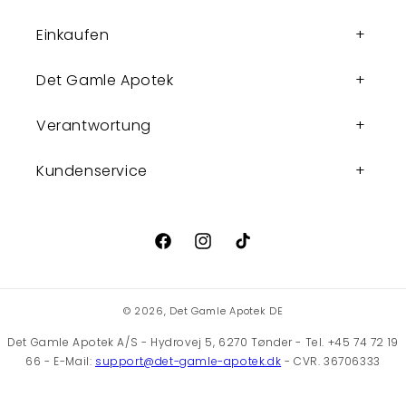
Einkaufen
Det Gamle Apotek
Verantwortung
Kundenservice
Facebook
Instagram
TikTok
© 2026,
Det Gamle Apotek DE
Det Gamle Apotek A/S - Hydrovej 5, 6270 Tønder - Tel. +45 74 72 19
66 - E-Mail:
support@det-gamle-apotek.dk
- CVR. 36706333