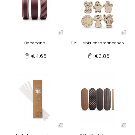
Klebeband
DIY - Lebkuchenmännchen
Normaler
Normaler
€4,66
€3,86
Add
Add
Preis
Preis
to
to
Cart
Cart