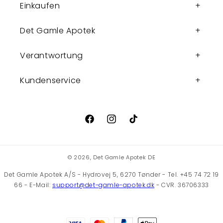
Einkaufen
Det Gamle Apotek
Verantwortung
Kundenservice
Facebook
Instagram
TikTok
© 2026,
Det Gamle Apotek DE
Det Gamle Apotek A/S - Hydrovej 5, 6270 Tønder - Tel. +45 74 72 19
66 - E-Mail:
support@det-gamle-apotek.dk
- CVR. 36706333