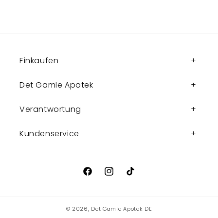
Einkaufen
Det Gamle Apotek
Verantwortung
Kundenservice
Facebook
Instagram
TikTok
© 2026,
Det Gamle Apotek DE