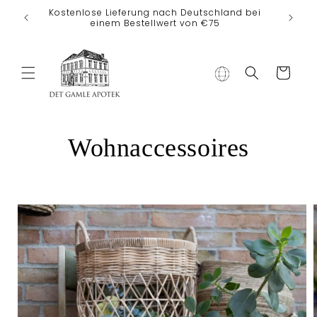
Direkt zum
Kostenlose Lieferung nach Deutschland bei
Inhalt
einem Bestellwert von €75
Warenkorb
Wohnaccessoires