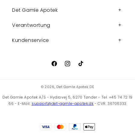
Det Gamle Apotek
Verantwortung
Kundenservice
Facebook
Instagram
TikTok
© 2026,
Det Gamle Apotek DE
Det Gamle Apotek A/S - Hydrovej 5, 6270 Tønder - Tel. +45 74 72 19
66 - E-Mail:
support@det-gamle-apotek.dk
- CVR. 36706333