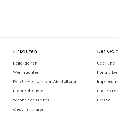
Einkaufen
Det Gam
Kollektionen
Über uns
Weihnachten
Kontrollbe
Das Universum der Wichteltüren
Impressu
Keramikhäuser
Unsere Lä
Wohnaccessoires
Presse
Geschenkkarte