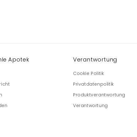
le Apotek
Verantwortung
Cookie Politik
richt
Privatdatenpolitik
m
Produktverantwortung
den
Verantwortung