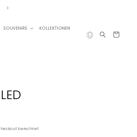
Lieferung in andere Länder
SOUVENIRS
KOLLEKTIONEN
Warenkorb
 LED
Checkout berechnet