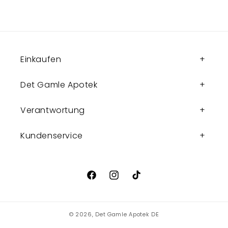
Einkaufen
Det Gamle Apotek
Verantwortung
Kundenservice
Facebook
Instagram
TikTok
© 2026,
Det Gamle Apotek DE