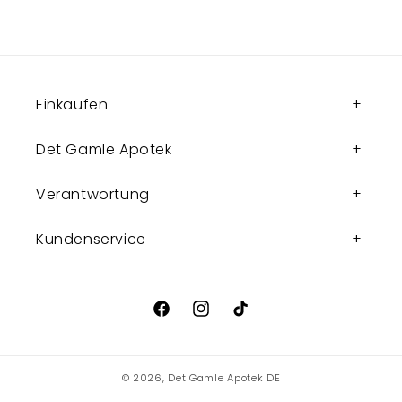
Einkaufen
Det Gamle Apotek
Verantwortung
Kundenservice
Facebook
Instagram
TikTok
© 2026,
Det Gamle Apotek DE