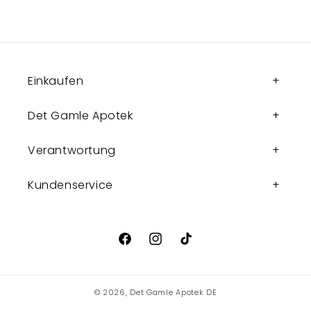
Einkaufen
Det Gamle Apotek
Verantwortung
Kundenservice
Facebook
Instagram
TikTok
© 2026,
Det Gamle Apotek DE