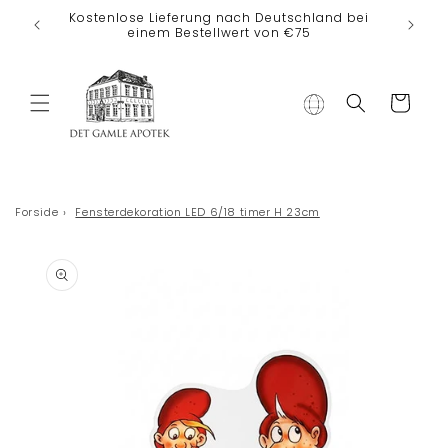
Direkt zum
Kostenlose Lieferung nach Deutschland bei
Inhalt
einem Bestellwert von €75
Warenkorb
Forside
›
Fensterdekoration LED 6/18 timer H 23cm
duktinformationen
ingen