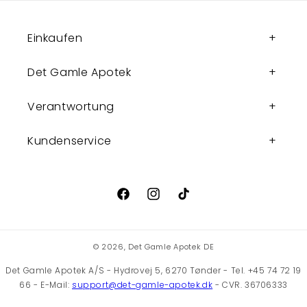
Einkaufen
Det Gamle Apotek
Verantwortung
Kundenservice
Facebook
Instagram
TikTok
© 2026,
Det Gamle Apotek DE
Det Gamle Apotek A/S - Hydrovej 5, 6270 Tønder - Tel. +45 74 72 19
66 - E-Mail:
support@det-gamle-apotek.dk
- CVR. 36706333