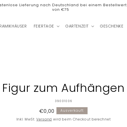
stenlose Lieferung nach Deutschland bei einem Bestellwert
von €75
RAMIKHÄUSER
FEIERTAGE
GARTENZEIT
GESCHENKE
ormationen
Figur zum Aufhängen
SKU:
39001006
Normaler
€0,00
Ausverkauft
Preis
Inkl. MwSt.
Versand
wird beim Checkout berechnet