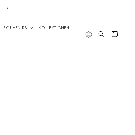
Lieferung in andere Länder
SOUVENIRS
KOLLEKTIONEN
Warenkorb