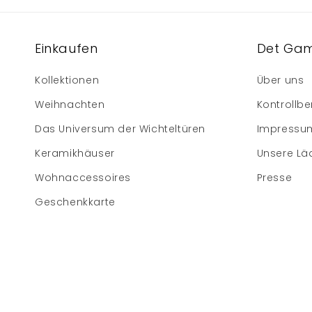
Einkaufen
Det Gam
Kollektionen
Über uns
Weihnachten
Kontrollbe
Das Universum der Wichteltüren
Impressu
Keramikhäuser
Unsere Lä
Wohnaccessoires
Presse
Geschenkkarte