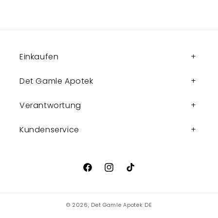
Einkaufen
Det Gamle Apotek
Verantwortung
Kundenservice
Facebook
Instagram
TikTok
© 2026,
Det Gamle Apotek DE