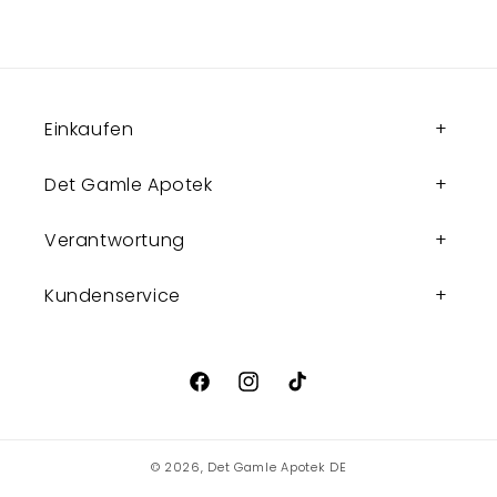
Einkaufen
Det Gamle Apotek
Verantwortung
Kundenservice
Facebook
Instagram
TikTok
© 2026,
Det Gamle Apotek DE