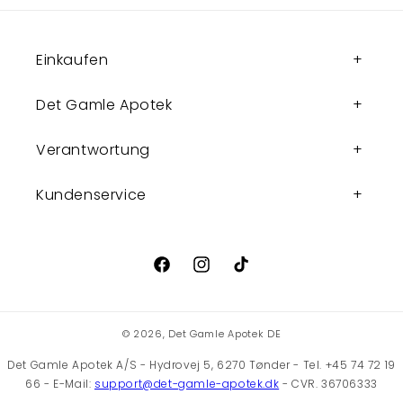
Einkaufen
Det Gamle Apotek
Verantwortung
Kundenservice
Facebook
Instagram
TikTok
© 2026,
Det Gamle Apotek DE
Det Gamle Apotek A/S - Hydrovej 5, 6270 Tønder - Tel. +45 74 72 19
66 - E-Mail:
support@det-gamle-apotek.dk
- CVR. 36706333