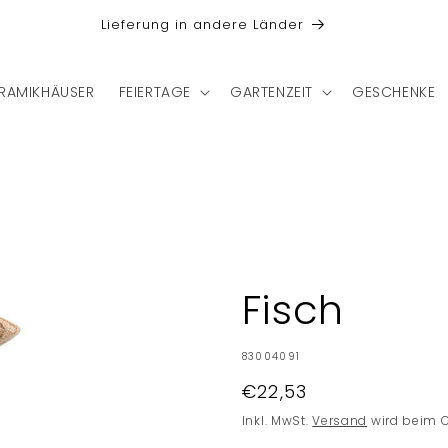
Lieferung in andere Länder
RAMIKHÄUSER
FEIERTAGE
GARTENZEIT
GESCHENKE
Fisch
SKU:
83004091
Normaler
€22,53
Preis
Inkl. MwSt.
Versand
wird beim 