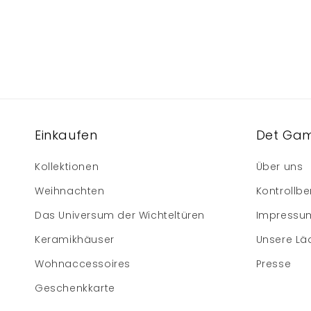
Einkaufen
Det Gam
Kollektionen
Über uns
Weihnachten
Kontrollbe
Das Universum der Wichteltüren
Impressu
Keramikhäuser
Unsere Lä
Wohnaccessoires
Presse
Geschenkkarte