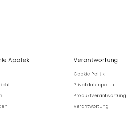
le Apotek
Verantwortung
Cookie Politik
richt
Privatdatenpolitik
m
Produktverantwortung
den
Verantwortung