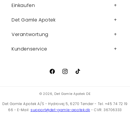
Einkaufen
Det Gamle Apotek
Verantwortung
Kundenservice
Facebook
Instagram
TikTok
© 2026,
Det Gamle Apotek DE
Det Gamle Apotek A/S - Hydrovej 5, 6270 Tønder - Tel. +45 74 72 19
66 - E-Mail:
support@det-gamle-apotek.dk
- CVR. 36706333