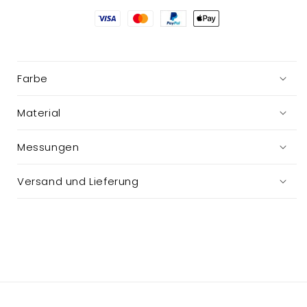
Dekoration
Dekoration
Farbe
Material
Messungen
Versand und Lieferung