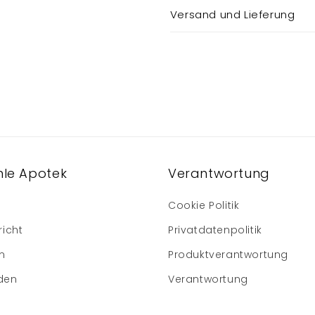
Versand und Lieferung
le Apotek
Verantwortung
Cookie Politik
richt
Privatdatenpolitik
m
Produktverantwortung
den
Verantwortung