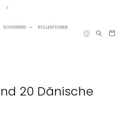
Lieferung in andere Länder
SOUVENIRS
KOLLEKTIONEN
Warenkorb
and 20 Dänische