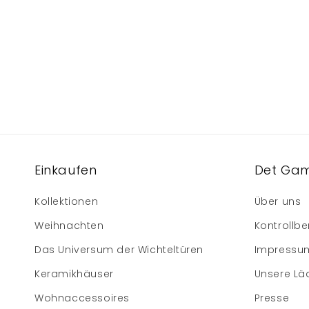
Einkaufen
Det Gam
Kollektionen
Über uns
Weihnachten
Kontrollbe
Das Universum der Wichteltüren
Impressu
Keramikhäuser
Unsere Lä
Wohnaccessoires
Presse