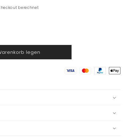
Checkout berechnet
Warenkorb legen