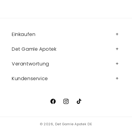
Einkaufen
Det Gamle Apotek
Verantwortung
Kundenservice
Facebook
Instagram
TikTok
© 2026,
Det Gamle Apotek DE