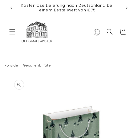
Direkt zum
Kostenlose Lieferung nach Deutschland bei
Inhalt
einem Bestellwert von €75
Warenkorb
Forside
›
Geschenk-Tüte
duktinformationen
ingen