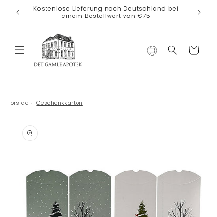
Direkt zum
Kostenlose Lieferung nach Deutschland bei
Inhalt
einem Bestellwert von €75
Warenkorb
Forside
›
Geschenkkarton
duktinformationen
ingen