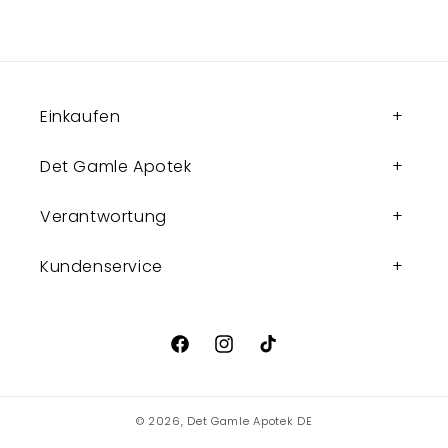
Einkaufen
Det Gamle Apotek
Verantwortung
Kundenservice
Facebook
Instagram
TikTok
© 2026,
Det Gamle Apotek DE