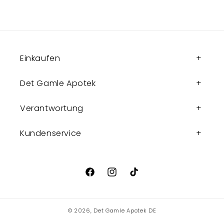
Einkaufen
Det Gamle Apotek
Verantwortung
Kundenservice
Facebook
Instagram
TikTok
© 2026,
Det Gamle Apotek DE