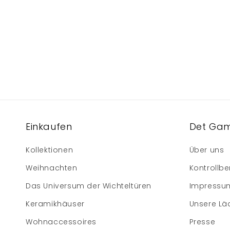
Einkaufen
Det Gam
Kollektionen
Über uns
Weihnachten
Kontrollbe
Das Universum der Wichteltüren
Impressu
Keramikhäuser
Unsere Lä
Wohnaccessoires
Presse