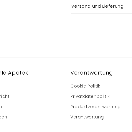
Versand und Lieferung
le Apotek
Verantwortung
Cookie Politik
richt
Privatdatenpolitik
m
Produktverantwortung
den
Verantwortung