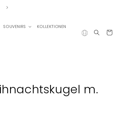
Lieferung in andere Länder
SOUVENIRS
KOLLEKTIONEN
Warenkorb
hnachtskugel m.