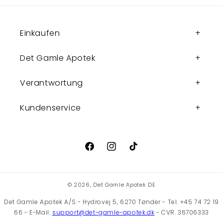
Einkaufen
Det Gamle Apotek
Verantwortung
Kundenservice
Facebook
Instagram
TikTok
© 2026,
Det Gamle Apotek DE
Det Gamle Apotek A/S - Hydrovej 5, 6270 Tønder - Tel. +45 74 72 19
66 - E-Mail:
support@det-gamle-apotek.dk
- CVR. 36706333