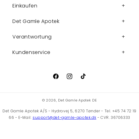
Einkaufen
Det Gamle Apotek
Verantwortung
Kundenservice
Facebook
Instagram
TikTok
© 2026,
Det Gamle Apotek DE
Det Gamle Apotek A/S - Hydrovej 5, 6270 Tønder - Tel. +45 74 72 19
66 - E-Mail:
support@det-gamle-apotek.dk
- CVR. 36706333