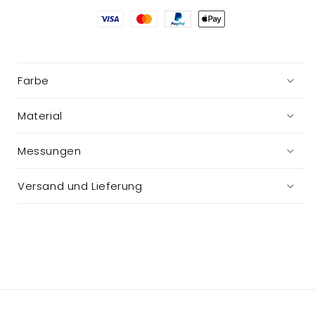
Teelicht
Teelicht
Farbe
Material
Messungen
Versand und Lieferung