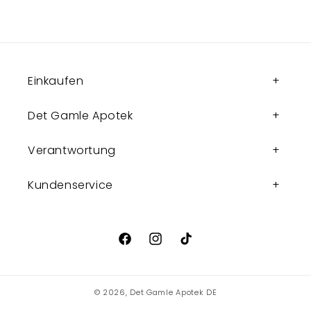
Einkaufen
Det Gamle Apotek
Verantwortung
Kundenservice
Facebook
Instagram
TikTok
© 2026,
Det Gamle Apotek DE