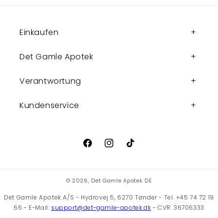
Einkaufen
Det Gamle Apotek
Verantwortung
Kundenservice
Facebook
Instagram
TikTok
© 2026,
Det Gamle Apotek DE
Det Gamle Apotek A/S - Hydrovej 5, 6270 Tønder - Tel. +45 74 72 19
66 - E-Mail:
support@det-gamle-apotek.dk
- CVR. 36706333