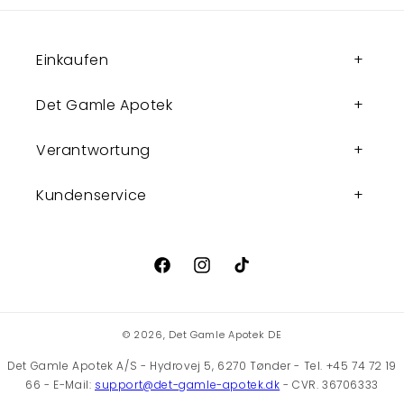
Einkaufen
Det Gamle Apotek
Verantwortung
Kundenservice
Facebook
Instagram
TikTok
© 2026,
Det Gamle Apotek DE
Det Gamle Apotek A/S - Hydrovej 5, 6270 Tønder - Tel. +45 74 72 19
66 - E-Mail:
support@det-gamle-apotek.dk
- CVR. 36706333