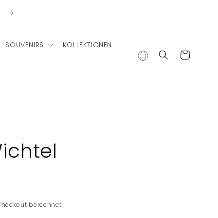
Lieferung in andere Länder
SOUVENIRS
KOLLEKTIONEN
Warenkorb
ichtel
Checkout berechnet