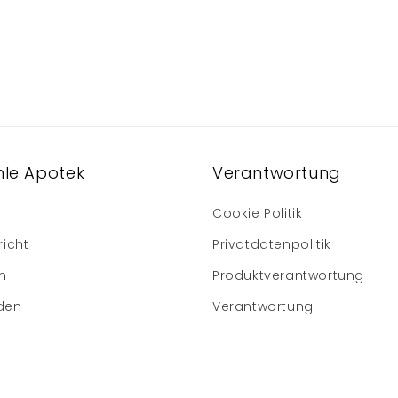
le Apotek
Verantwortung
Cookie Politik
richt
Privatdatenpolitik
m
Produktverantwortung
den
Verantwortung