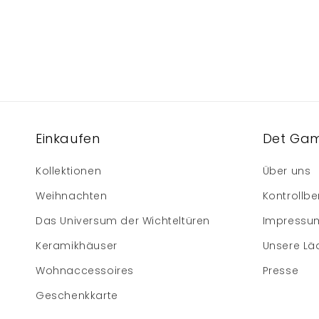
Einkaufen
Det Gam
Kollektionen
Über uns
Weihnachten
Kontrollbe
Das Universum der Wichteltüren
Impressu
Keramikhäuser
Unsere Lä
Wohnaccessoires
Presse
Geschenkkarte