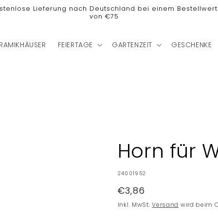
stenlose Lieferung nach Deutschland bei einem Bestellwert
von €75
RAMIKHÄUSER
FEIERTAGE
GARTENZEIT
GESCHENKE
Horn für W
SKU:
24001952
Normaler
€3,86
Preis
Inkl. MwSt.
Versand
wird beim 