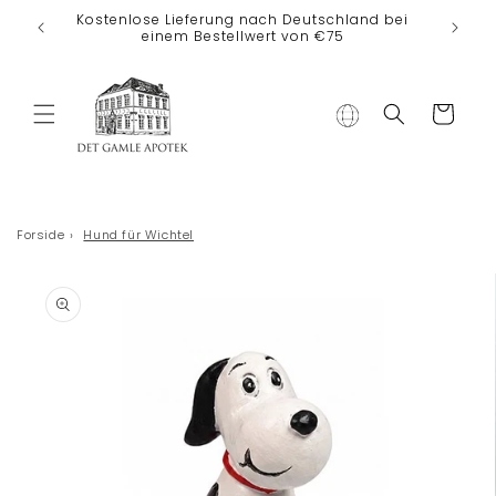
Direkt zum
Kostenlose Lieferung nach Deutschland bei
Inhalt
einem Bestellwert von €75
Warenkorb
Forside
›
Hund für Wichtel
duktinformationen
ingen