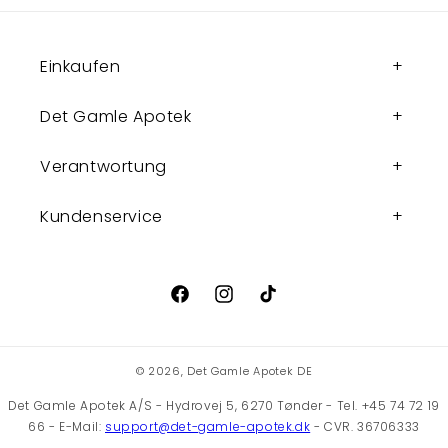
Einkaufen
Det Gamle Apotek
Verantwortung
Kundenservice
Facebook
Instagram
TikTok
© 2026,
Det Gamle Apotek DE
Det Gamle Apotek A/S - Hydrovej 5, 6270 Tønder - Tel. +45 74 72 19
66 - E-Mail:
support@det-gamle-apotek.dk
- CVR. 36706333