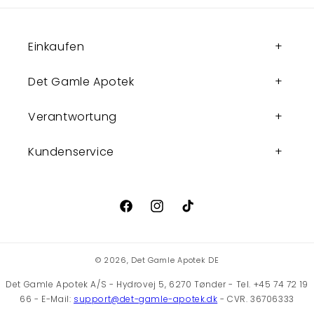
Einkaufen
Det Gamle Apotek
Verantwortung
Kundenservice
Facebook
Instagram
TikTok
© 2026,
Det Gamle Apotek DE
Det Gamle Apotek A/S - Hydrovej 5, 6270 Tønder - Tel. +45 74 72 19
66 - E-Mail:
support@det-gamle-apotek.dk
- CVR. 36706333