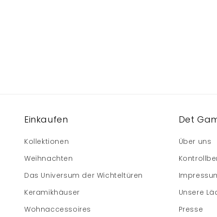
Einkaufen
Det Gam
Kollektionen
Über uns
Weihnachten
Kontrollbe
Das Universum der Wichteltüren
Impressu
Keramikhäuser
Unsere Lä
Wohnaccessoires
Presse