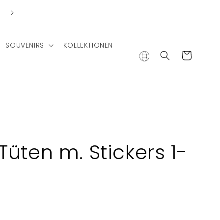
SOUVENIRS
KOLLEKTIONEN
Warenkorb
üten m. Stickers 1-