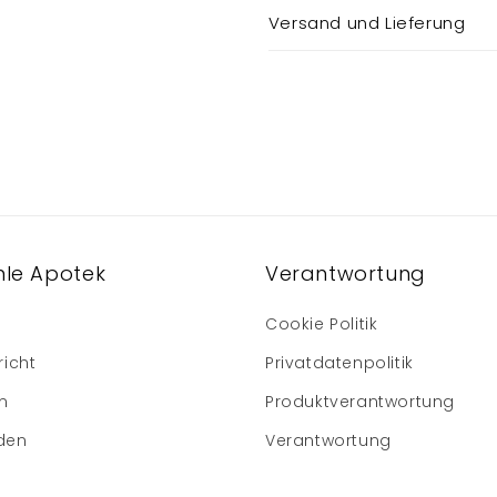
Versand und Lieferung
le Apotek
Verantwortung
Cookie Politik
richt
Privatdatenpolitik
m
Produktverantwortung
den
Verantwortung