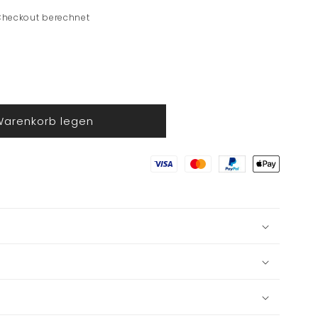
Checkout berechnet
Warenkorb legen