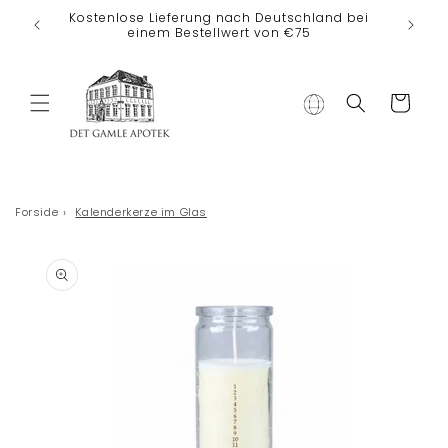
Direkt zum
Kostenlose Lieferung nach Deutschland bei
Inhalt
einem Bestellwert von €75
Warenkorb
Forside
›
Kalenderkerze im Glas
duktinformationen
ingen