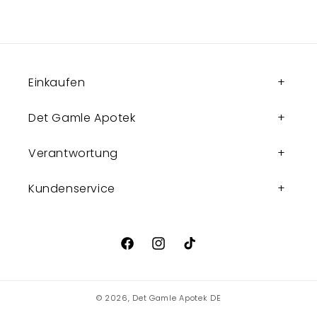
Einkaufen
Det Gamle Apotek
Verantwortung
Kundenservice
Facebook
Instagram
TikTok
© 2026,
Det Gamle Apotek DE