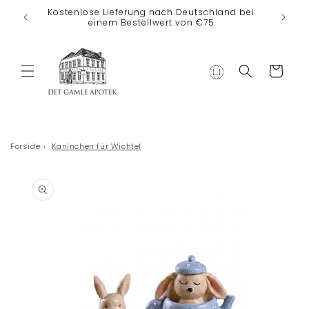
Direkt zum
Kostenlose Lieferung nach Deutschland bei
Inhalt
einem Bestellwert von €75
Warenkorb
Forside
›
Kaninchen für Wichtel
duktinformationen
ingen