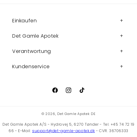
Einkaufen
Det Gamle Apotek
Verantwortung
Kundenservice
Facebook
Instagram
TikTok
© 2026,
Det Gamle Apotek DE
Det Gamle Apotek A/S - Hydrovej 5, 6270 Tønder - Tel. +45 74 72 19
66 - E-Mail:
support@det-gamle-apotek.dk
- CVR. 36706333