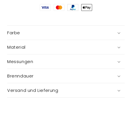
Glas
Glas
Farbe
Material
Messungen
Brenndauer
Versand und Lieferung