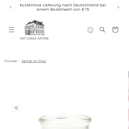
Direkt zum
Kostenlose Lieferung nach Deutschland bei
Inhalt
einem Bestellwert von €75
Warenkorb
Forside
›
Kertze im Glas
duktinformationen
ingen