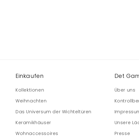
Einkaufen
Det Gam
Kollektionen
Über uns
Weihnachten
Kontrollbe
Das Universum der Wichteltüren
Impressu
Keramikhäuser
Unsere Lä
Wohnaccessoires
Presse