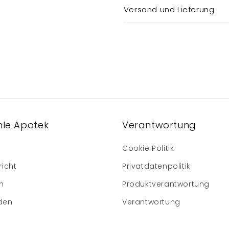
Versand und Lieferung
le Apotek
Verantwortung
Cookie Politik
richt
Privatdatenpolitik
m
Produktverantwortung
den
Verantwortung