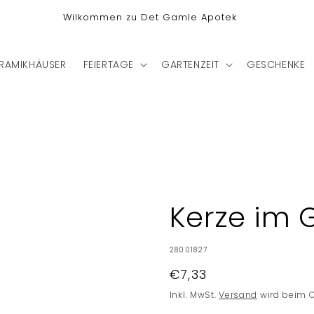
Wilkommen zu Det Gamle Apotek
RAMIKHÄUSER
FEIERTAGE
GARTENZEIT
GESCHENKE
Kerze im 
SKU:
28001827
Normaler
€7,33
Preis
Inkl. MwSt.
Versand
wird beim 