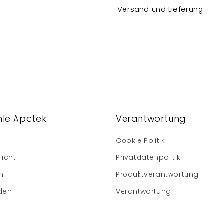
Versand und Lieferung
le Apotek
Verantwortung
Cookie Politik
richt
Privatdatenpolitik
m
Produktverantwortung
den
Verantwortung