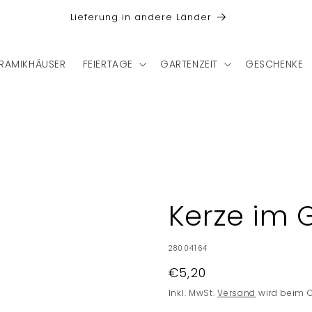
Lieferung in andere Länder
RAMIKHÄUSER
FEIERTAGE
GARTENZEIT
GESCHENKE
Kerze im 
SKU:
28004164
Normaler
€5,20
Preis
Inkl. MwSt.
Versand
wird beim 