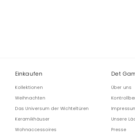
Einkaufen
Det Gam
Kollektionen
Über uns
Weihnachten
Kontrollbe
Das Universum der Wichteltüren
Impressu
Keramikhäuser
Unsere Lä
Wohnaccessoires
Presse