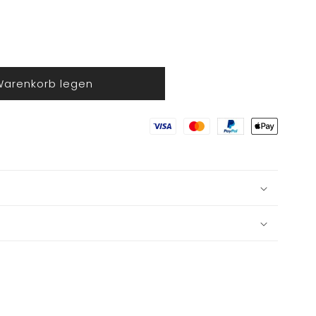
Warenkorb legen
skostüm