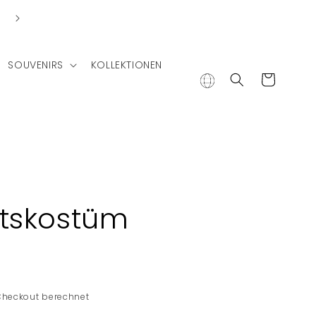
Lieferung in andere Länder
SOUVENIRS
KOLLEKTIONEN
Warenkorb
tskostüm
Checkout berechnet