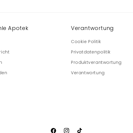
le Apotek
Verantwortung
Cookie Politik
richt
Privatdatenpolitik
m
Produktverantwortung
den
Verantwortung