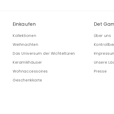
Einkaufen
Det Gam
Kollektionen
Über uns
Weihnachten
Kontrollbe
Das Universum der Wichteltüren
Impressu
Keramikhäuser
Unsere Lä
Wohnaccessoires
Presse
Geschenkkarte