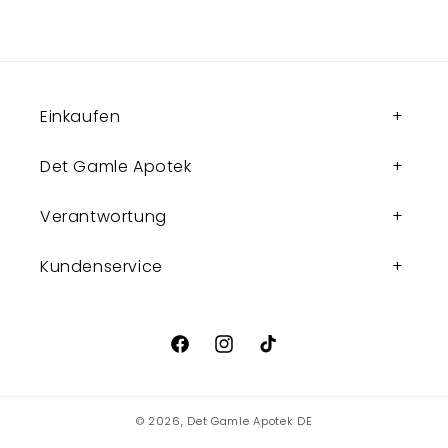
Einkaufen
Det Gamle Apotek
Verantwortung
Kundenservice
Facebook
Instagram
TikTok
© 2026,
Det Gamle Apotek DE