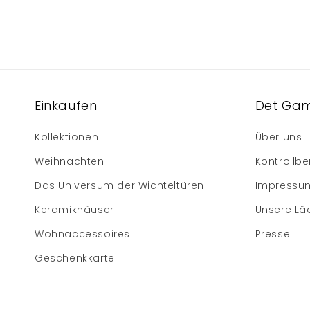
Einkaufen
Det Gam
Kollektionen
Über uns
Weihnachten
Kontrollbe
Das Universum der Wichteltüren
Impressu
Keramikhäuser
Unsere Lä
Wohnaccessoires
Presse
Geschenkkarte