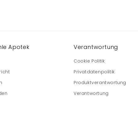
le Apotek
Verantwortung
Cookie Politik
richt
Privatdatenpolitik
m
Produktverantwortung
den
Verantwortung