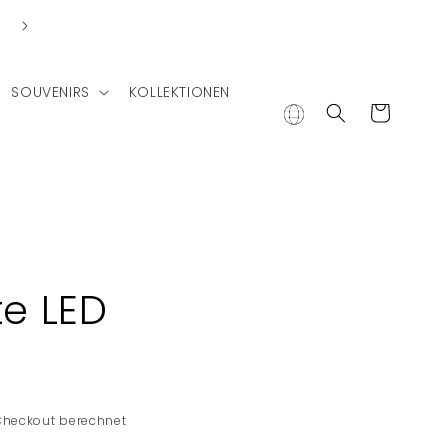
Lieferung in andere Länder
SOUVENIRS
KOLLEKTIONEN
Warenkorb
te LED
Checkout berechnet