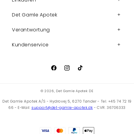
Det Gamle Apotek
Verantwortung
Kundenservice
Facebook
Instagram
TikTok
© 2026,
Det Gamle Apotek DE
Det Gamle Apotek A/S - Hydrovej 5, 6270 Tønder - Tel. +45 74 72 19
66 - E-Mail:
support@det-gamle-apotek.dk
- CVR. 36706333