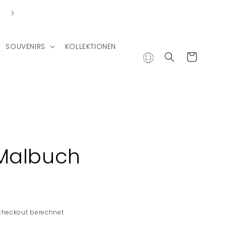
Lieferung in andere Länder
SOUVENIRS
KOLLEKTIONEN
Warenkorb
Malbuch
Checkout berechnet