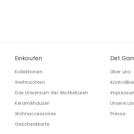
Einkaufen
Det Gam
Kollektionen
Über uns
Weihnachten
Kontrollbe
Das Universum der Wichteltüren
Impressu
Keramikhäuser
Unsere Lä
Wohnaccessoires
Presse
Geschenkkarte