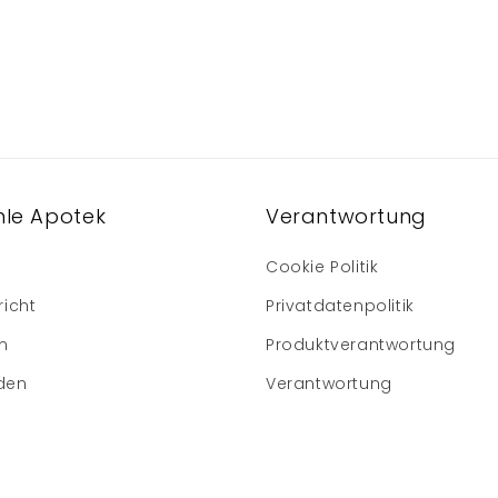
le Apotek
Verantwortung
Cookie Politik
richt
Privatdatenpolitik
m
Produktverantwortung
den
Verantwortung