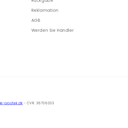
Rückgabe
Reklamation
AGB
Werden Sie Händler
e-apotek.dk
- CVR. 36706333