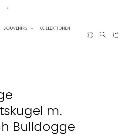
Lieferung in andere Länder
SOUVENIRS
KOLLEKTIONEN
Warenkorb
ge
skugel m.
ch Bulldogge