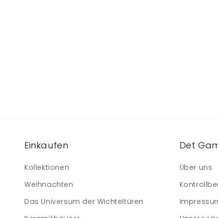
Einkaufen
Det Gam
Kollektionen
Über uns
Weihnachten
Kontrollbe
Das Universum der Wichteltüren
Impressu