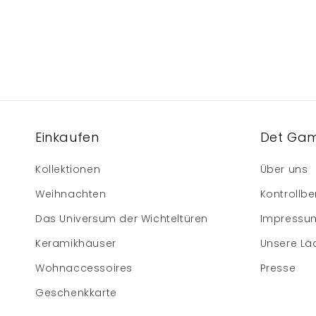
Einkaufen
Det Gam
Kollektionen
Über uns
Weihnachten
Kontrollbe
Das Universum der Wichteltüren
Impressu
Keramikhäuser
Unsere Lä
Wohnaccessoires
Presse
Geschenkkarte