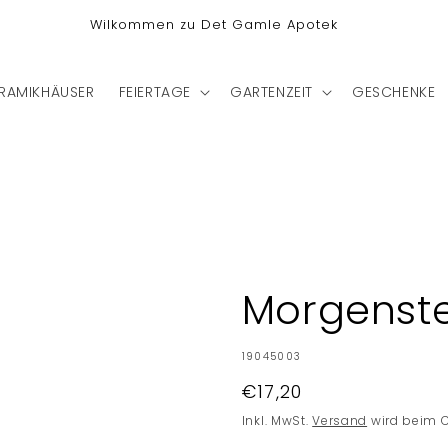
RAMIKHÄUSER
FEIERTAGE
GARTENZEIT
GESCHENKE
Morgenste
SKU:
19045003
Normaler
€17,20
Preis
Inkl. MwSt.
Versand
wird beim 