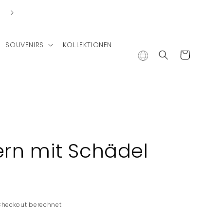
Lieferung in andere Länder
SOUVENIRS
KOLLEKTIONEN
Warenkorb
rn mit Schädel
Checkout berechnet