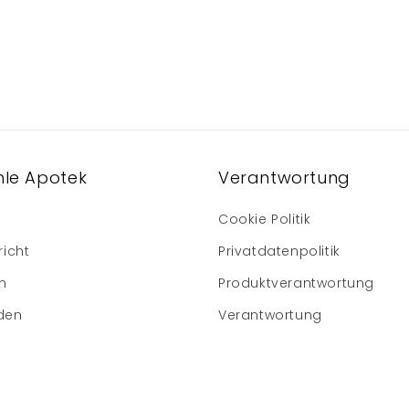
le Apotek
Verantwortung
Cookie Politik
richt
Privatdatenpolitik
m
Produktverantwortung
den
Verantwortung