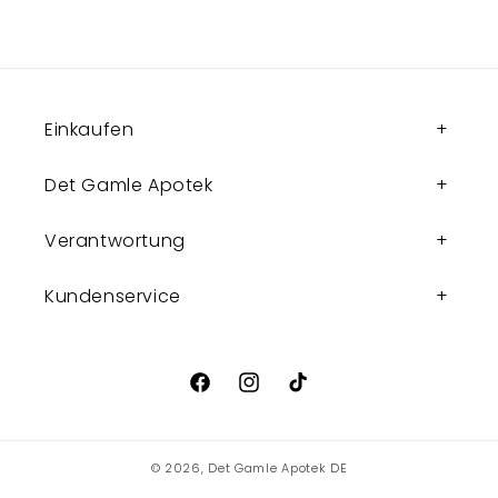
Einkaufen
Det Gamle Apotek
Verantwortung
Kundenservice
Facebook
Instagram
TikTok
© 2026,
Det Gamle Apotek DE